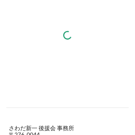
さわだ新一 後援会 事務所
〒276-0044