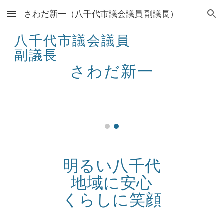
さわだ新一（八千代市議会議員 副議長）
Skip to main content
Skip to navigation
八千代市議会議員
副議長
さわだ新一
明るい八千代
地域に安心
くらしに笑顔